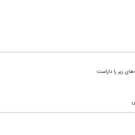
های زیر را داراست:
ی