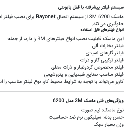
سیستم فیلتر پیشرفته با قفل بایونتی
ماسک 3M 6200 از سیستم اتصال
Bayonet
برای نصب فیلتر است
جلوگیری می‌کند.
انواع فیلترهای قابل استفاده:
این ماسک قابلیت نصب انواع فیلترهای 3M را دارد، از جمله:
فیلتر بخارات آلی
فیلتر گازهای اسیدی
فیلتر ترکیبی گاز و ذرات
فیلتر مخصوص گردوغبار و ذرات معلق
فیلتر مناسب صنایع شیمیایی و پتروشیمی
کاربر می‌تواند با توجه به شرایط محیط کار، نوع فیلتر مناسب را
ویژگی‌های فنی ماسک 3M مدل 6200
نوع ماسک: نیم صورت
جنس بدنه: سیلیکون نرم ضد حساسیت
وزن بسیار سبک