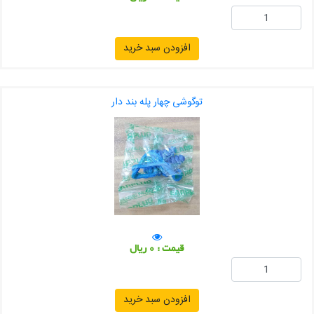
افزودن سبد خرید
توگوشی چهار پله بند دار
قیمت : 0 ریال
افزودن سبد خرید