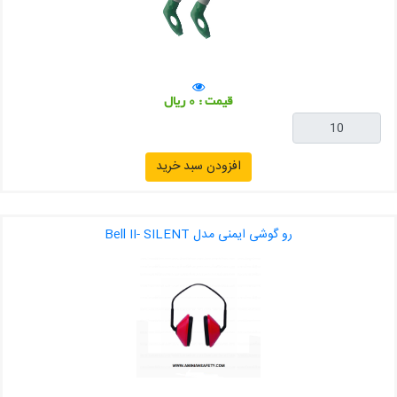
قیمت : 0 ریال
افزودن سبد خرید
رو گوشی ایمنی مدل Bell II- SILENT