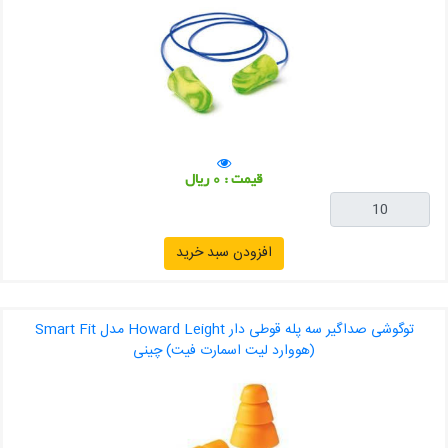
قیمت : 0 ریال
افزودن سبد خرید
توگوشی صداگیر سه پله قوطی دار Howard Leight مدل Smart Fit
(هووارد لیت اسمارت فیت) چینی