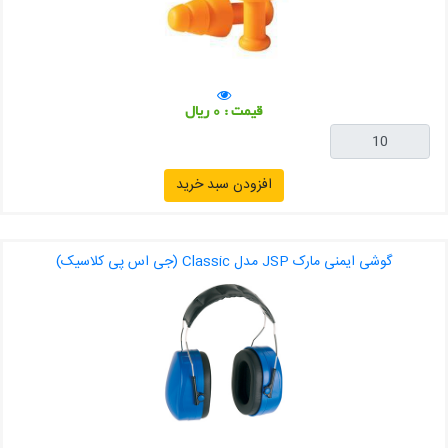
قیمت : 0 ریال
افزودن سبد خرید
گوشی ایمنی مارک JSP مدل Classic (جی اس پی کلاسیک)