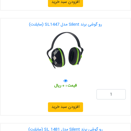
افزودن سبد خرید
رو گوشی برند Silent مدل SL1447 (سایلنت)
قیمت : 0 ریال
افزودن سبد خرید
رو گوشی برند Silent مدل SL 1481 (سایلنت)