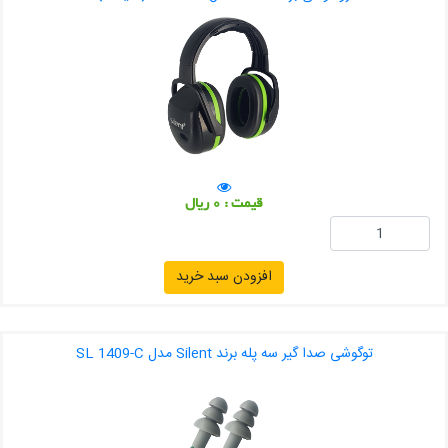
قیمت : 0 ریال
افزودن سبد خرید
توگوشی صدا گیر سه پله برند Silent مدل SL 1409-C