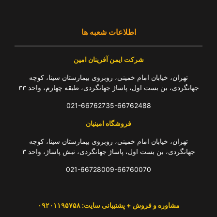
اطلاعات شعبه ها
شرکت ایمن آفرینان امین
تهران، خیابان امام خمینی، روبروی بیمارستان سینا، کوچه
جهانگردی، بن بست اول، پاساژ جهانگردی، طبقه چهارم، واحد ۳۳
021-66762735-66762488
فروشگاه امینیان
تهران، خیابان امام خمینی، روبروی بیمارستان سینا، کوچه
جهانگردی، بن بست اول، پاساژ جهانگردی، نبش پاساژ، واحد ۳
021-66728009-66760070
مشاوره و فروش + پشتیبانی سایت: ۰۹۲۰۱۱۹۵۷۵۸