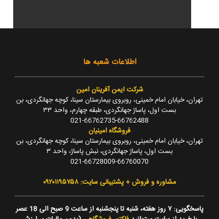
اطلاعات شعبه ها
شرکت ایمن آفرینان امین
تهران، خیابان امام خمینی، روبروی بیمارستان سینا، کوچه جهانگردی، بن
بست اول، پاساژ جهانگردی، طبقه چهارم، واحد ۳۳
021-66762735-66762488
فروشگاه امینیان
تهران، خیابان امام خمینی، روبروی بیمارستان سینا، کوچه جهانگردی، بن
بست اول، پاساژ جهانگردی، نبش پاساژ، واحد ۳
021-66728009-66760070
مشاوره و فروش + پشتیبانی سایت: ۰۹۲۰۱۱۹۵۷۵۸
پاسخگویی: ۷ روز هفته، شنبه تا پنجشنبه از ساعت 9 صبح الی 18 عصر